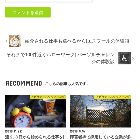
紹介される仕事も選べるから|エスプールの体験談
それまで100件近くハローワーク| パーソルチャレン
ジの体験談
RECOMMEND
こちらの記事も人気です。
アビリティスタッフィング
アビリティスタッフィング
2018.11.22
2018.9.16
週２,３日から始められる仕事を|
障害者枠で採用している企業が多