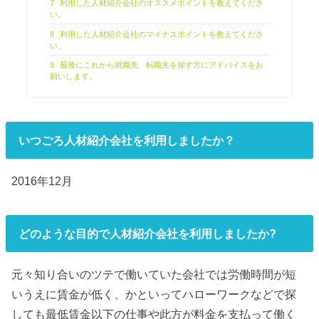
7
利用した人材紹介会社のオススメポイントを教えてくださ
い。
8
利用した人材紹介会社のマイナスポイントを教えてくださ
い。
9
最後にこれから就職先、転職先を探す方にアドバイスをお
願いします。
いつごろ人材紹介会社を利用しましたか？
2016年12月
どのような目的で人材紹介会社を利用しましたか?
元々知り合いのツテで働いていた会社では労働時間が短
いうえに賃金が低く、かといってハローワークなどで探
しても最低賃金以下の仕事や此方が料金を支払って働く