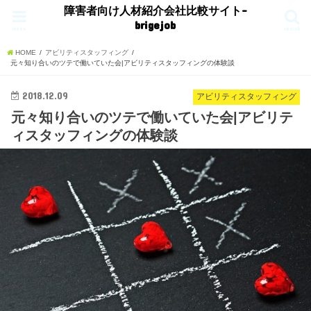
障害者向け人材紹介会社比較サイト-
brigejob
menu
search
HOME
アビリティスタッフィング
元々知り合いのツテで働いていた会|アビリティスタッフィングの体験談
2018.12.09
アビリティスタッフィング
元々知り合いのツテで働いていた会|アビリテ
ィスタッフィングの体験談