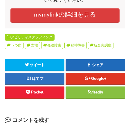
いてみてください。
mymylinkの詳細を見る
アビリティスタッフィング
うつ病
女性
発達障害
精神障害
統合失調症
ツイート
シェア
はてブ
Google+
Pocket
feedly
コメントを残す