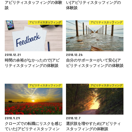
アビリティスタッフィングの体験
い|アビリティスタッフィングの
談
体験談
アビリティスタッフィング
アビリティスタッフィング
2018.12.21
2018.12.26
時間の余裕がなかったので|アビ
自分のサポーターがいて安心|ア
リティスタッフィングの体験談
ビリティスタッフィングの体験談
アビリティスタッフィング
アビリティスタッフィング
2018.9.29
2018.12.7
クローズでの転職にリスクを感じ
選択肢を増やすため|アビリティ
ていた|アビリティスタッフィン
スタッフィングの体験談